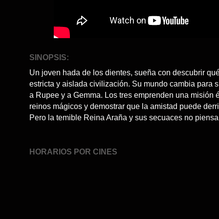
SINOPSIS:
Un joven hada de los dientes, sueña con descubrir qué
estricta y aislada civilización. Su mundo cambia para
a Rupee y a Gemma. Los tres emprenden una misión ép
reinos mágicos y demostrar que la amistad puede derrib
Pero la temible Reina Araña y sus secuaces no piensan
HORARIOS POR CINES