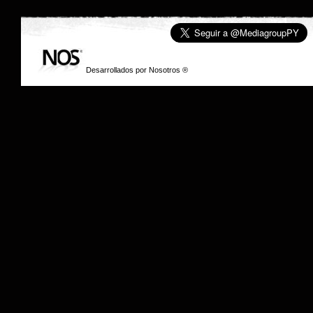
Desarrollados por
Nosotros
® © 2006 Media