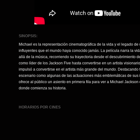
SINOPSIS:
Michael es la representación cinematográfica de la vida y el legado de 
influyentes que el mundo haya conocido jamás. La película narra la v
allá de la música, recorriendo su trayectoria desde el descubrimiento de
como líder de los Jackson Five hasta convertirse en un artista visionari
impulsó a convertirse en el artista más grande del mundo. Destacando t
escenario como algunas de las actuaciones más emblemáticas de sus inic
ofrece al público un asiento en primera fila para ver a Michael Jackso
donde comienza su historia.
HORARIOS POR CINES