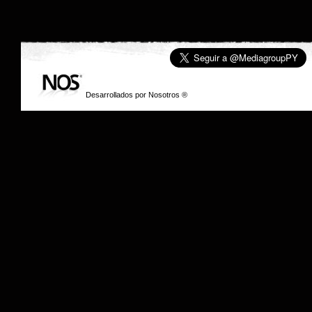
Desarrollados por
Nosotros
® © 2006 Media