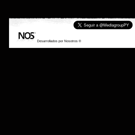
Desarrollados por
Nosotros
® © 2006 Media