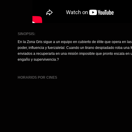
SINOPSIS:
En la Zona Gris sigue a un equipo en cubierto de élite que opera en l
poder, influencia y fuerzaletal. Cuando un tirano despiadado roba una f
enviados a recuperarla en una misión imposible que pronto escala en u
engaño y supervivencia.?
HORARIOS POR CINES